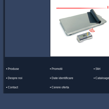
• Produse
• Promotii
• Stiri
• Despre noi
• Date identificare
• Cataloag
• Contact
• Cerere oferta