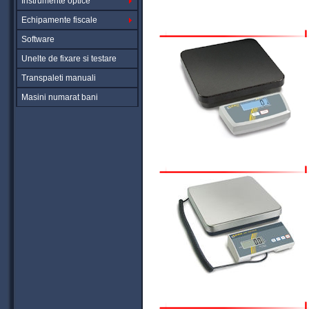
Instrumente optice
Echipamente fiscale
Software
Unelte de fixare si testare
Transpaleti manuali
Masini numarat bani