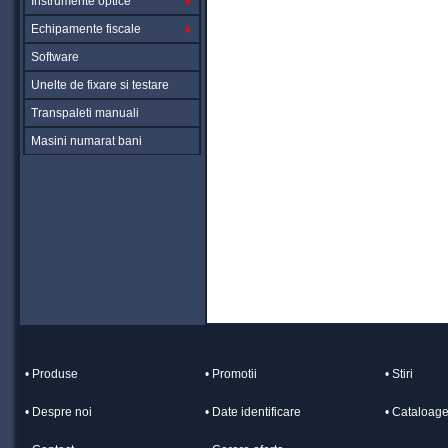
Instrumente optice
Echipamente fiscale
Software
Unelte de fixare si testare
Transpaleti manuali
Masini numarat bani
• Produse
• Promotii
• Stiri
• Despre noi
• Date identificare
• Cataloag