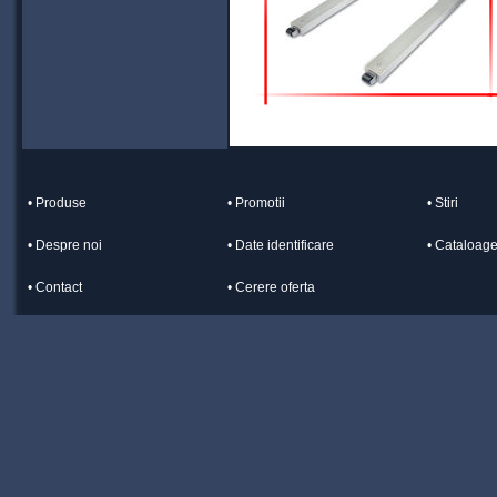
• Produse
• Promotii
• Stiri
• Despre noi
• Date identificare
• Cataloag
• Contact
• Cerere oferta