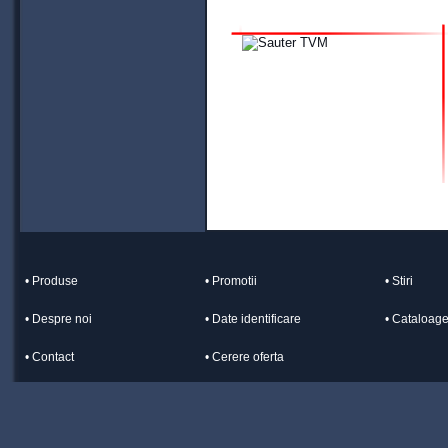
• Produse
• Promotii
• Stiri
• Despre noi
• Date identificare
• Cataloag
• Contact
• Cerere oferta