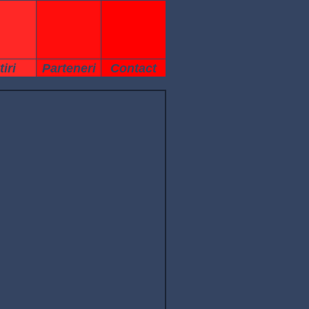
tiri
Parteneri
Contact