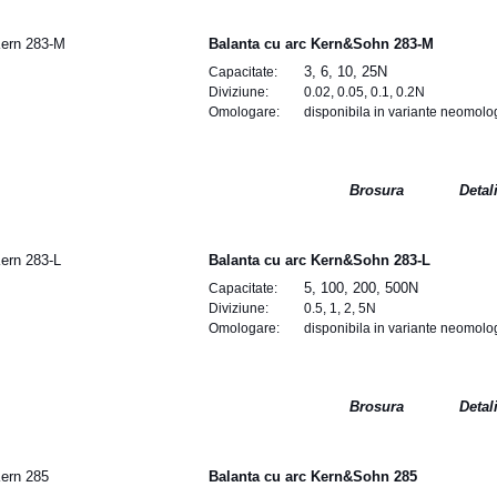
Balanta cu arc Kern&Sohn 283-M
3, 6, 10, 25N
Capacitate:
Diviziune:
0.02, 0.05, 0.1, 0.2N
Omologare:
disponibila in variante neomolo
Brosura
Detal
Balanta cu arc Kern&Sohn 283-L
5, 100, 200, 500N
Capacitate:
Diviziune:
0.5, 1, 2, 5N
Omologare:
disponibila in variante neomolo
Brosura
Detal
Balanta cu arc Kern&Sohn 285