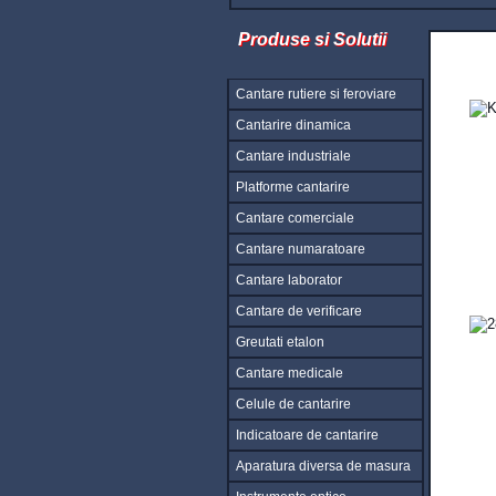
Produse si Solutii
Cantare rutiere si feroviare
Cantarire dinamica
Cantare industriale
Platforme cantarire
Cantare comerciale
Cantare numaratoare
Cantare laborator
Cantare de verificare
Greutati etalon
Cantare medicale
Celule de cantarire
Indicatoare de cantarire
Aparatura diversa de masura