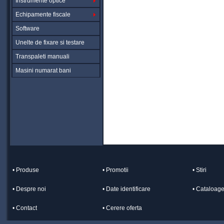
Instrumente optice
Echipamente fiscale
Software
Unelte de fixare si testare
Transpaleti manuali
Masini numarat bani
• Produse
• Promotii
• Stiri
• Despre noi
• Date identificare
• Cataloag
• Contact
• Cerere oferta