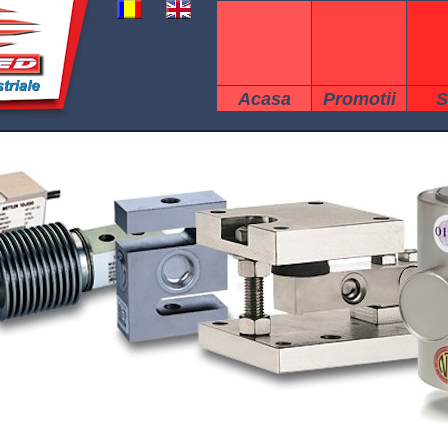
Acasa
Promotii
S