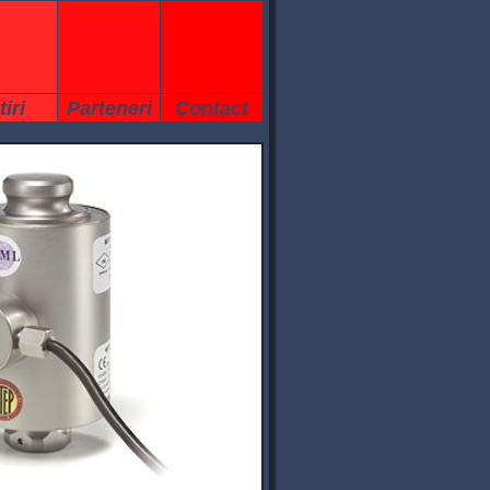
tiri
Parteneri
Contact