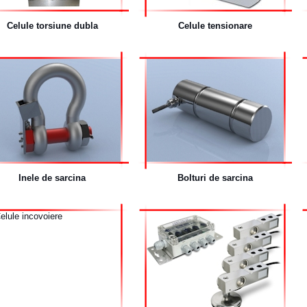
Celule torsiune dubla
Celule tensionare
Inele de sarcina
Bolturi de sarcina