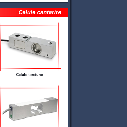
Celule cantarire
Celule torsiune